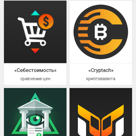
«Себестоимость»
«Cryptach»
сравнение цен
криптовалюта
логотип
логотип