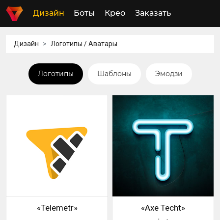
Дизайн
Боты
Крео
Заказать
Дизайн
Логотипы / Аватары
Логотипы
Шаблоны
Эмодзи
«Telemetr»
«Axe Techt»